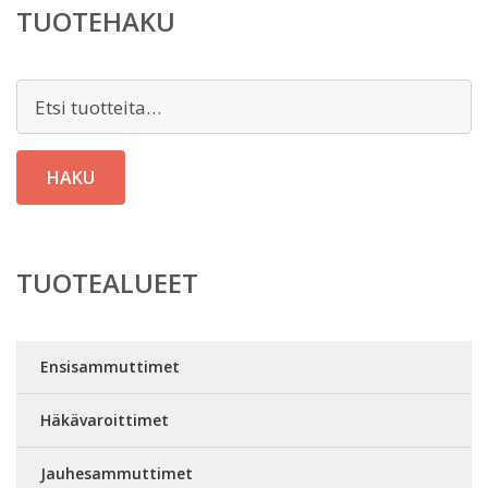
TUOTEHAKU
Etsi:
HAKU
TUOTEALUEET
Ensisammuttimet
Häkävaroittimet
Jauhesammuttimet