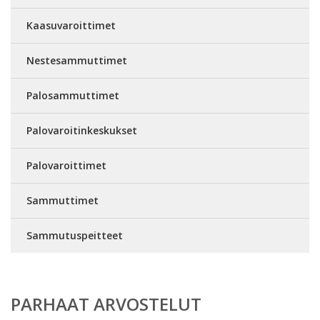
Kaasuvaroittimet
Nestesammuttimet
Palosammuttimet
Palovaroitinkeskukset
Palovaroittimet
Sammuttimet
Sammutuspeitteet
PARHAAT ARVOSTELUT