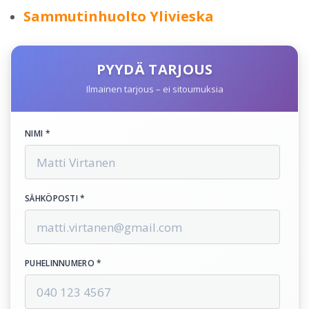
Sammutinhuolto Ylivieska
PYYDÄ TARJOUS
Ilmainen tarjous – ei sitoumuksia
NIMI *
SÄHKÖPOSTI *
PUHELINNUMERO *