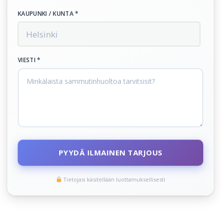
KAUPUNKI / KUNTA *
VIESTI *
PYYDÄ ILMAINEN TARJOUS
Tietojasi käsitellään luottamuksellisesti