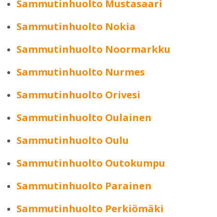
Sammutinhuolto Mustasaari
Sammutinhuolto Nokia
Sammutinhuolto Noormarkku
Sammutinhuolto Nurmes
Sammutinhuolto Orivesi
Sammutinhuolto Oulainen
Sammutinhuolto Oulu
Sammutinhuolto Outokumpu
Sammutinhuolto Parainen
Sammutinhuolto Perkiömäki