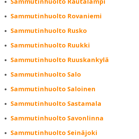
Sammutinhuolto Rautalampi
Sammutinhuolto Rovaniemi
Sammutinhuolto Rusko
Sammutinhuolto Ruukki
Sammutinhuolto Ruuskankylä
Sammutinhuolto Salo
Sammutinhuolto Saloinen
Sammutinhuolto Sastamala
Sammutinhuolto Savonlinna
Sammutinhuolto Seinäjoki