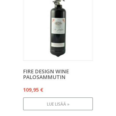
FIRE DESIGN WINE
PALOSAMMUTIN
109,95
€
LUE LISÄÄ »