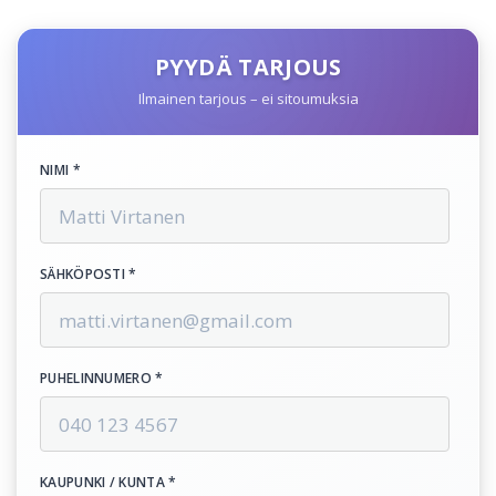
PYYDÄ TARJOUS
Ilmainen tarjous – ei sitoumuksia
NIMI *
SÄHKÖPOSTI *
PUHELINNUMERO *
KAUPUNKI / KUNTA *