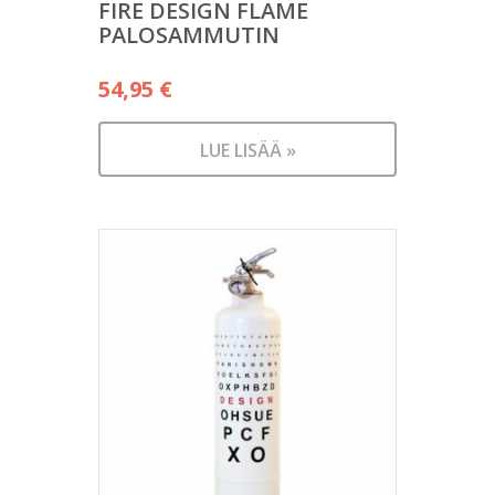
FIRE DESIGN FLAME
PALOSAMMUTIN
54,95
€
LUE LISÄÄ »