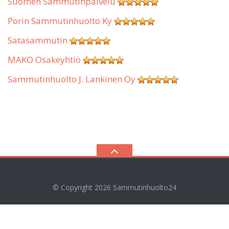
Suomen Sammutinpalvelu
Porin Sammutinhuolto Ky
Satasammutin
MAKO Osakeyhtiö
Sammutinhuolto J. Lankinen Oy
© Copyright 2026
Sammutinhuolto24