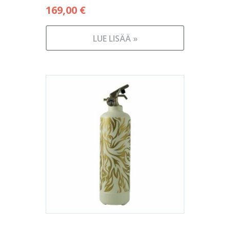
169,00
€
LUE LISÄÄ »