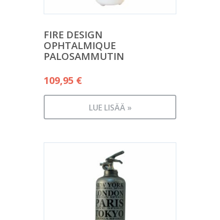
FIRE DESIGN
OPHTALMIQUE
PALOSAMMUTIN
109,95
€
LUE LISÄÄ »