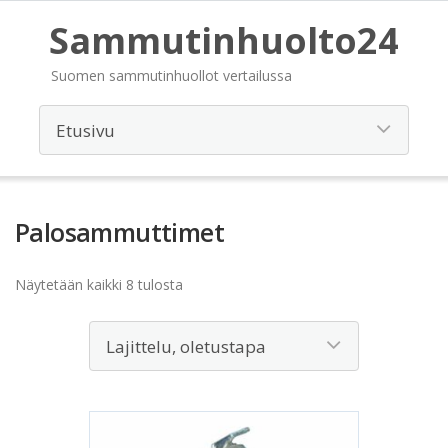
Sammutinhuolto24
Suomen sammutinhuollot vertailussa
Palosammuttimet
Näytetään kaikki 8 tulosta