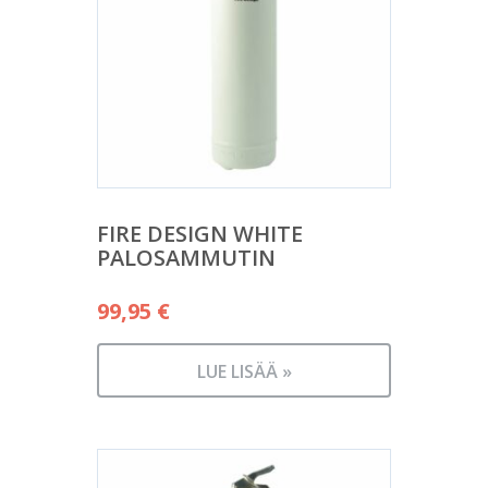
FIRE DESIGN WHITE
PALOSAMMUTIN
99,95
€
LUE LISÄÄ »