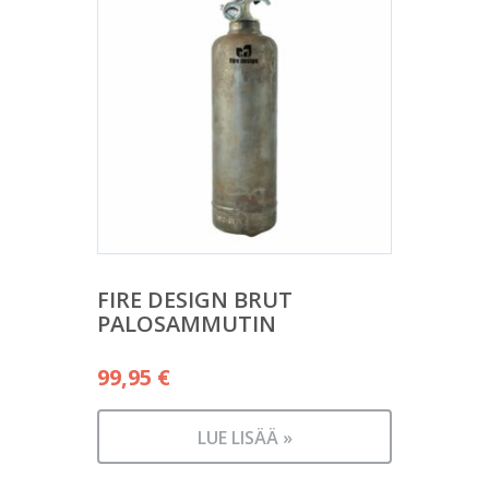
FIRE DESIGN BRUT
PALOSAMMUTIN
99,95
€
LUE LISÄÄ »