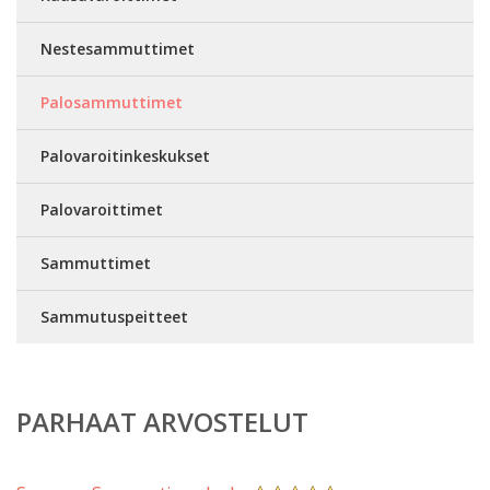
Nestesammuttimet
Palosammuttimet
Palovaroitinkeskukset
Palovaroittimet
Sammuttimet
Sammutuspeitteet
PARHAAT ARVOSTELUT