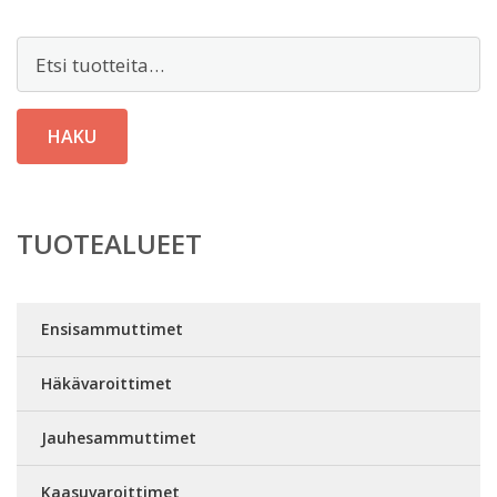
Etsi:
HAKU
TUOTEALUEET
Ensisammuttimet
Häkävaroittimet
Jauhesammuttimet
Kaasuvaroittimet