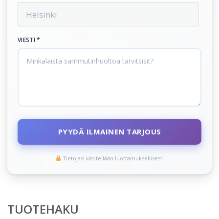
VIESTI *
PYYDÄ ILMAINEN TARJOUS
Tietojasi käsitellään luottamuksellisesti
TUOTEHAKU