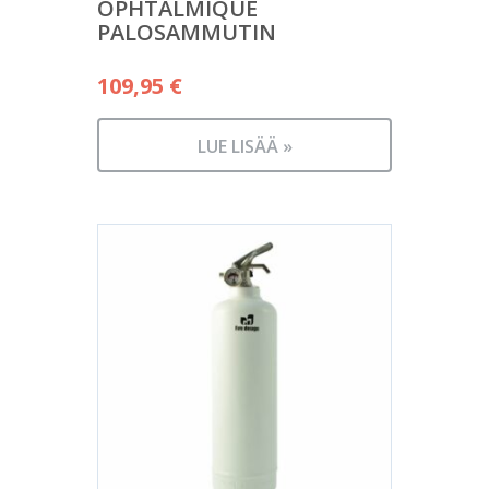
OPHTALMIQUE
PALOSAMMUTIN
109,95
€
LUE LISÄÄ »