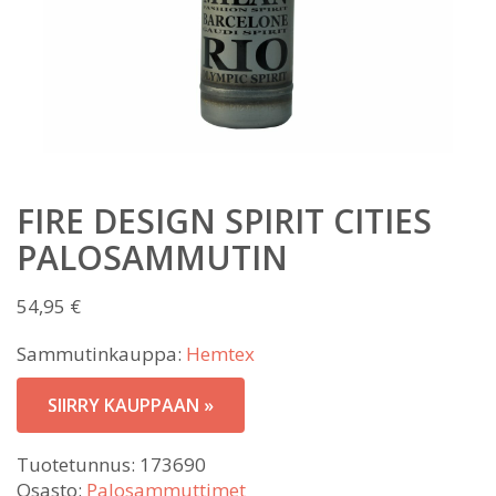
FIRE DESIGN SPIRIT CITIES
PALOSAMMUTIN
54,95
€
Sammutinkauppa:
Hemtex
SIIRRY KAUPPAAN »
Tuotetunnus:
173690
Osasto:
Palosammuttimet