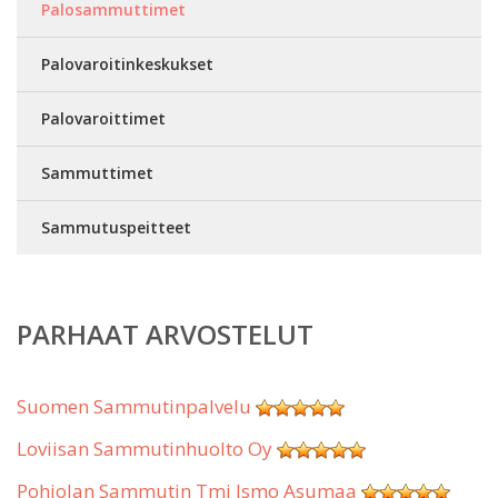
Palosammuttimet
Palovaroitinkeskukset
Palovaroittimet
Sammuttimet
Sammutuspeitteet
PARHAAT ARVOSTELUT
Suomen Sammutinpalvelu
Loviisan Sammutinhuolto Oy
Pohjolan Sammutin Tmi Ismo Asumaa