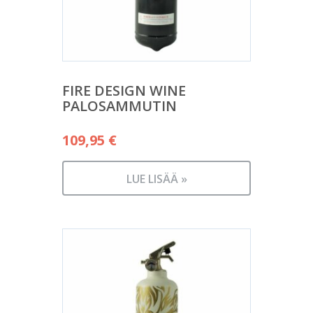
FIRE DESIGN WINE
PALOSAMMUTIN
109,95
€
LUE LISÄÄ »