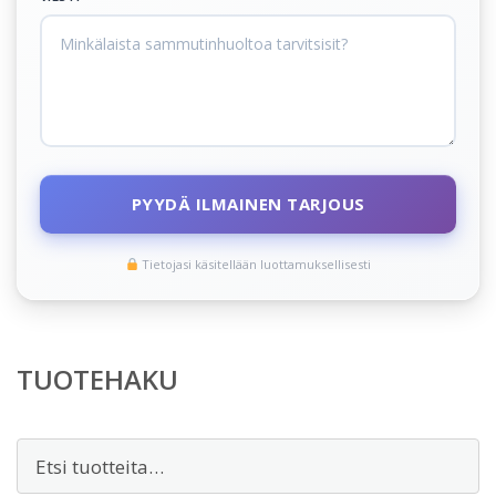
PYYDÄ ILMAINEN TARJOUS
Tietojasi käsitellään luottamuksellisesti
TUOTEHAKU
Etsi: