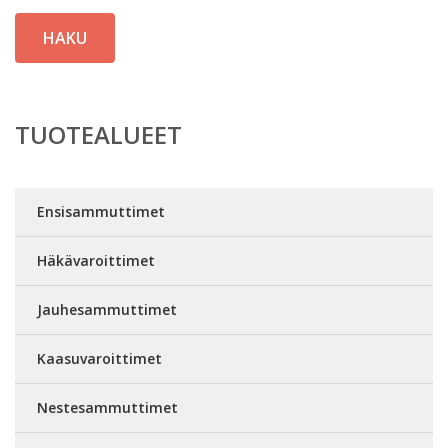
HAKU
TUOTEALUEET
Ensisammuttimet
Häkävaroittimet
Jauhesammuttimet
Kaasuvaroittimet
Nestesammuttimet