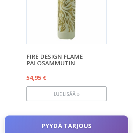
FIRE DESIGN FLAME
PALOSAMMUTIN
54,95
€
LUE LISÄÄ »
PYYDÄ TARJOUS