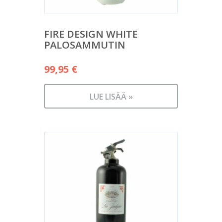
FIRE DESIGN WHITE
PALOSAMMUTIN
99,95
€
LUE LISÄÄ »