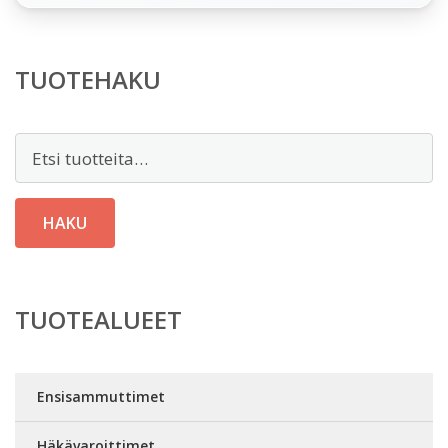
TUOTEHAKU
Etsi:
HAKU
TUOTEALUEET
Ensisammuttimet
Häkävaroittimet