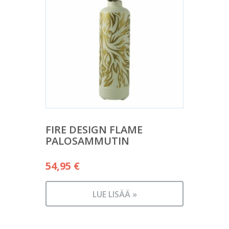
FIRE DESIGN FLAME
PALOSAMMUTIN
54,95
€
LUE LISÄÄ »