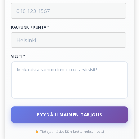
KAUPUNKI / KUNTA *
VIESTI *
PYYDÄ ILMAINEN TARJOUS
Tietojasi käsitellään luottamuksellisesti