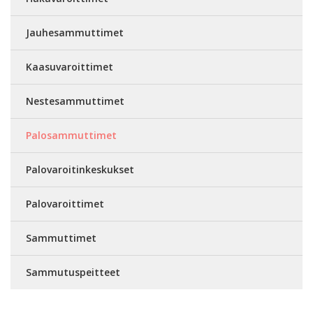
Jauhesammuttimet
Kaasuvaroittimet
Nestesammuttimet
Palosammuttimet
Palovaroitinkeskukset
Palovaroittimet
Sammuttimet
Sammutuspeitteet