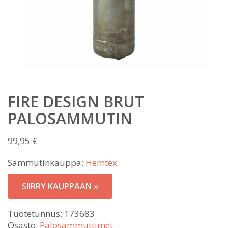
FIRE DESIGN BRUT
PALOSAMMUTIN
99,95
€
Sammutinkauppa:
Hemtex
SIIRRY KAUPPAAN »
Tuotetunnus:
173683
Osasto:
Palosammuttimet