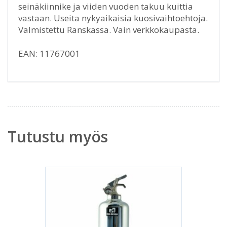
seinäkiinnike ja viiden vuoden takuu kuittia
vastaan. Useita nykyaikaisia kuosivaihtoehtoja.
Valmistettu Ranskassa. Vain verkkokaupasta.
EAN: 11767001
Tutustu myös