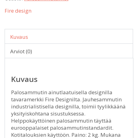
Fire design
Kuvaus
Arviot (0)
Kuvaus
Palosammutin ainutlaatuisella designilla
tavaramerkki Fire Designilta. Jauhesammutin
industrialistisella designilla, toimii tyylikkäänä
yksityiskohtana sisustuksessa.
Helppokäyttöinen palosammutin täyttää
eurooppalaiset palosammutinstandardit.
Kotitalouksien käyttöön. Paino: 2 kg. Mukana