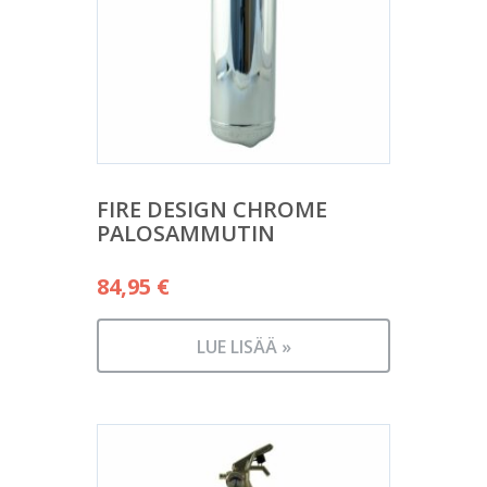
FIRE DESIGN CHROME
PALOSAMMUTIN
84,95
€
LUE LISÄÄ »