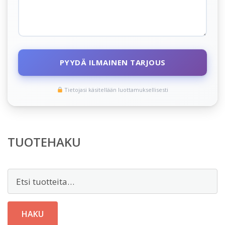
PYYDÄ ILMAINEN TARJOUS
Tietojasi käsitellään luottamuksellisesti
TUOTEHAKU
Etsi:
HAKU