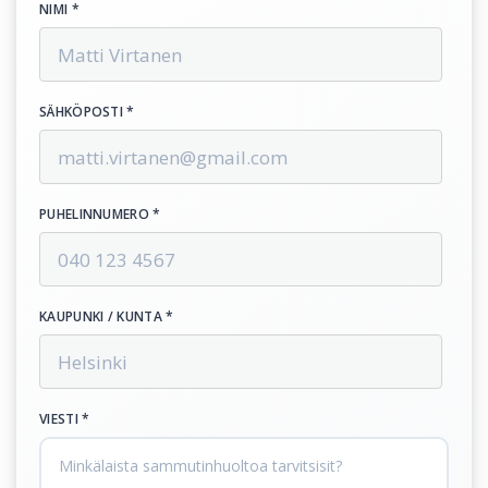
NIMI *
SÄHKÖPOSTI *
PUHELINNUMERO *
KAUPUNKI / KUNTA *
VIESTI *