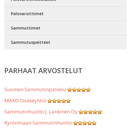
Palovaroittimet
Sammuttimet
Sammutuspeitteet
PARHAAT ARVOSTELUT
Suomen Sammutinpalvelu
MAKO Osakeyhtiö
Sammutinhuolto J. Lankinen Oy
Kyrönmaan Sammutinhuolto