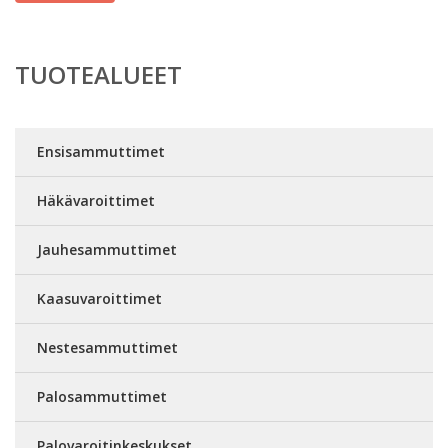
TUOTEALUEET
Ensisammuttimet
Häkävaroittimet
Jauhesammuttimet
Kaasuvaroittimet
Nestesammuttimet
Palosammuttimet
Palovaroitinkeskukset