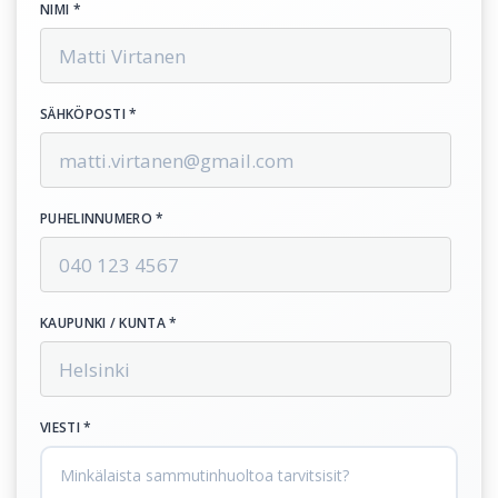
NIMI *
SÄHKÖPOSTI *
PUHELINNUMERO *
KAUPUNKI / KUNTA *
VIESTI *