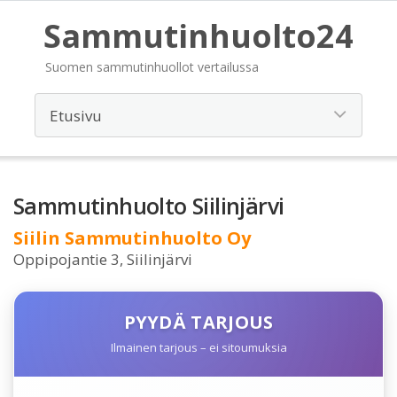
Sammutinhuolto24
Suomen sammutinhuollot vertailussa
Sammutinhuolto Siilinjärvi
Siilin Sammutinhuolto Oy
Oppipojantie 3, Siilinjärvi
PYYDÄ TARJOUS
Ilmainen tarjous – ei sitoumuksia