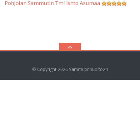
Pohjolan Sammutin Tmi Ismo Asumaa
© Copyright 2026
Sammutinhuolto24