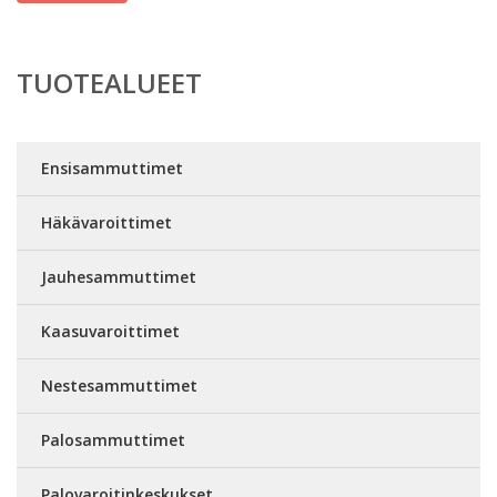
TUOTEALUEET
Ensisammuttimet
Häkävaroittimet
Jauhesammuttimet
Kaasuvaroittimet
Nestesammuttimet
Palosammuttimet
Palovaroitinkeskukset