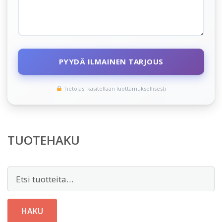
PYYDÄ ILMAINEN TARJOUS
Tietojasi käsitellään luottamuksellisesti
TUOTEHAKU
Etsi:
HAKU