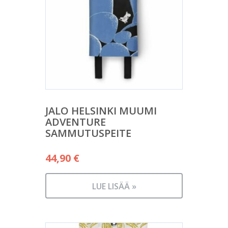
JALO HELSINKI MUUMI
ADVENTURE
SAMMUTUSPEITE
44,90
€
LUE LISÄÄ »