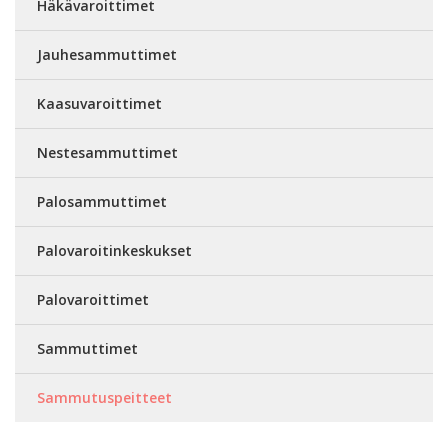
Häkävaroittimet
Jauhesammuttimet
Kaasuvaroittimet
Nestesammuttimet
Palosammuttimet
Palovaroitinkeskukset
Palovaroittimet
Sammuttimet
Sammutuspeitteet