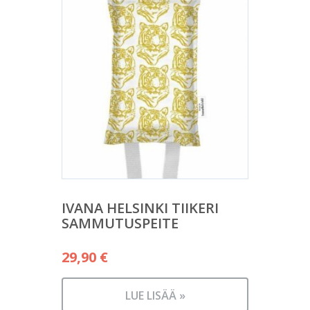
IVANA HELSINKI TIIKERI
SAMMUTUSPEITE
29,90
€
LUE LISÄÄ »