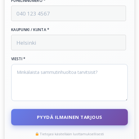
PUHELINNUMERO *
KAUPUNKI / KUNTA *
VIESTI *
PYYDÄ ILMAINEN TARJOUS
Tietojasi käsitellään luottamuksellisesti