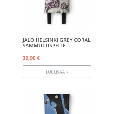
JALO HELSINKI GREY CORAL
SAMMUTUSPEITE
39,90
€
LUE LISÄÄ »