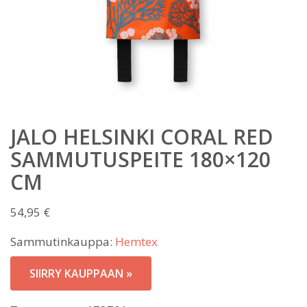
JALO HELSINKI CORAL RED
SAMMUTUSPEITE 180×120
CM
54,95
€
Sammutinkauppa:
Hemtex
SIIRRY KAUPPAAN »