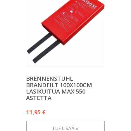
BRENNENSTUHL
BRANDFILT 100X100CM
LASIKUITUA MAX 550
ASTETTA
11,95
€
LUE LISÄÄ »