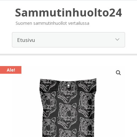
Sammutinhuolto24
Suomen sammutinhuollot vertailussa
Ale!