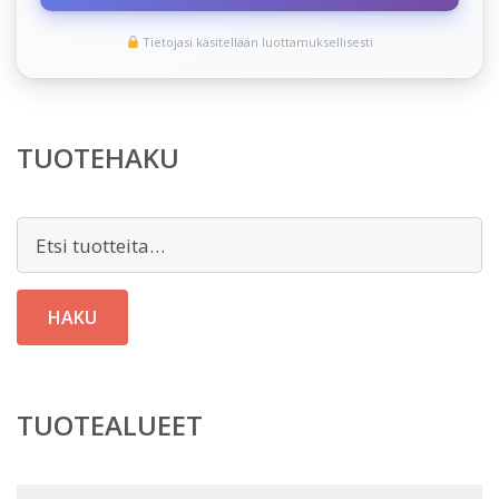
Tietojasi käsitellään luottamuksellisesti
TUOTEHAKU
Etsi:
HAKU
TUOTEALUEET