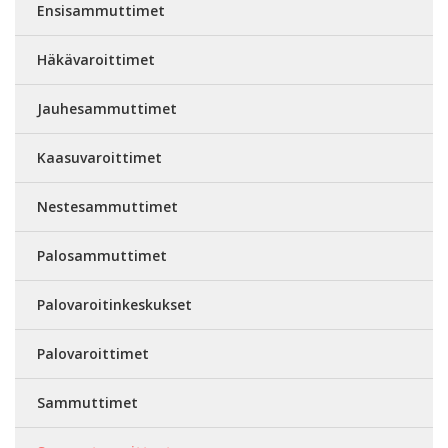
Ensisammuttimet
Häkävaroittimet
Jauhesammuttimet
Kaasuvaroittimet
Nestesammuttimet
Palosammuttimet
Palovaroitinkeskukset
Palovaroittimet
Sammuttimet