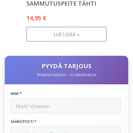
SAMMUTUSPEITE TÄHTI
14,95
€
LUE LISÄÄ »
PYYDÄ TARJOUS
Ilmainen tarjous – ei sitoumuksia
NIMI *
SÄHKÖPOSTI *