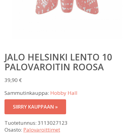
JALO HELSINKI LENTO 10
PALOVAROITIN ROOSA
39,90
€
Sammutinkauppa:
Hobby Hall
SIIRRY KAUPPAAN »
Tuotetunnus:
3113027123
Osasto:
Palovaroittimet