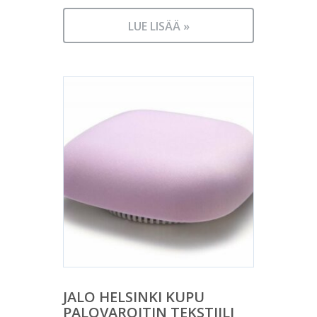
LUE LISÄÄ »
JALO HELSINKI KUPU
PALOVAROITIN TEKSTIILI