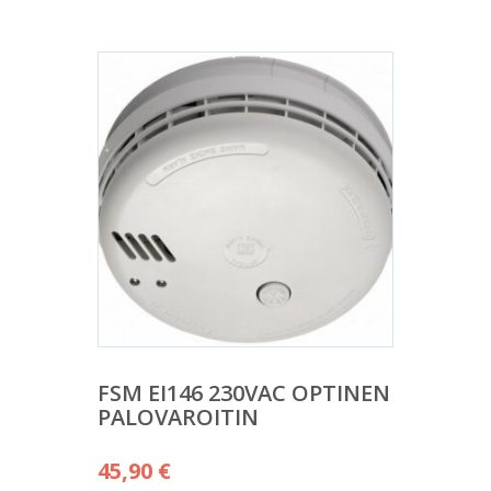
FSM EI146 230VAC OPTINEN
PALOVAROITIN
45,90
€