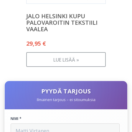
JALO HELSINKI KUPU
PALOVAROITIN TEKSTIILI
VAALEA
29,95
€
LUE LISÄÄ »
PYYDÄ TARJOUS
Ilmainen tarjous – ei sitoumuksia
NIMI *