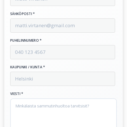
SÄHKÖPOSTI *
PUHELINNUMERO *
KAUPUNKI / KUNTA *
VIESTI *