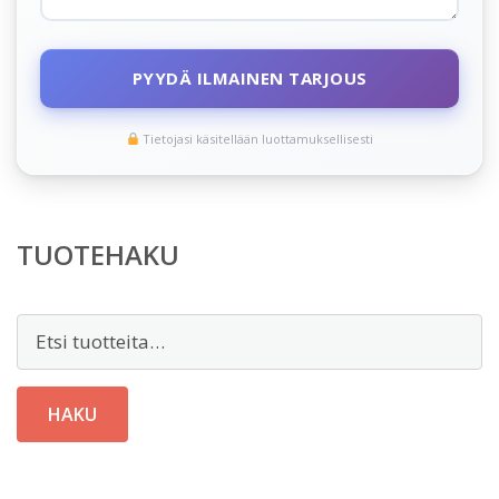
PYYDÄ ILMAINEN TARJOUS
Tietojasi käsitellään luottamuksellisesti
TUOTEHAKU
Etsi:
HAKU