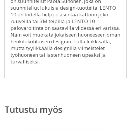
on suunnitellut Paola Suhonen, joka on
suunnitellut lukuisia design-tuotteita. LENTO
10 on todella helppo asentaa kattoon joko
ruuveilla tai 3M teipillä ja LENTO 10 -
palovaroitinta on saatavilla viidessä eri värissä.
Näin voit muokata jokaiseen huoneeseen oman
henkilökohtaisen designin. Tällä leikkisällä,
mutta tyylikkäällä designilla viimeistelet
työhuoneen tai lastenhuoneen upeaksi ja
turvalliseksi.
Tutustu myös