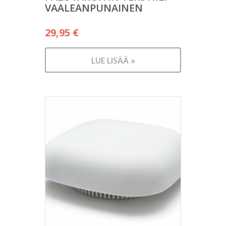
VAALEANPUNAINEN
29,95
€
LUE LISÄÄ »