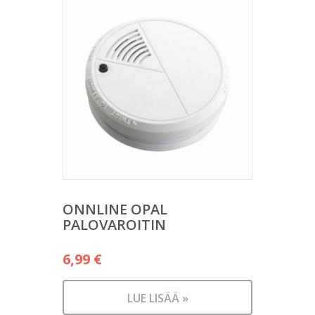
ONNLINE OPAL
PALOVAROITIN
6,99
€
LUE LISÄÄ »