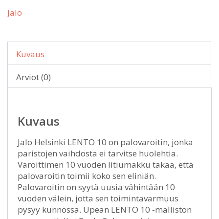
Jalo
Kuvaus
Arviot (0)
Kuvaus
Jalo Helsinki LENTO 10 on palovaroitin, jonka
paristojen vaihdosta ei tarvitse huolehtia.
Varoittimen 10 vuoden litiumakku takaa, että
palovaroitin toimii koko sen eliniän.
Palovaroitin on syytä uusia vähintään 10
vuoden välein, jotta sen toimintavarmuus
pysyy kunnossa. Upean LENTO 10 -malliston