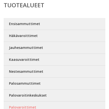
TUOTEALUEET
Ensisammuttimet
Häkävaroittimet
Jauhesammuttimet
Kaasuvaroittimet
Nestesammuttimet
Palosammuttimet
Palovaroitinkeskukset
Palovaroittimet