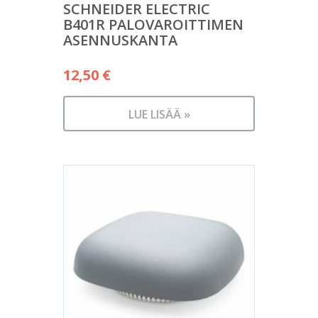
SCHNEIDER ELECTRIC
B401R PALOVAROITTIMEN
ASENNUSKANTA
12,50
€
LUE LISÄÄ »