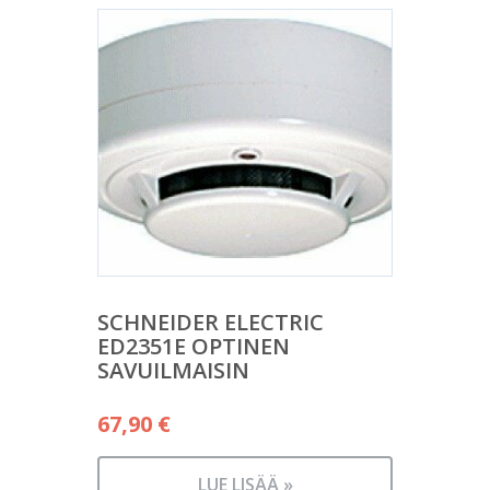
SCHNEIDER ELECTRIC
ED2351E OPTINEN
SAVUILMAISIN
67,90
€
LUE LISÄÄ »