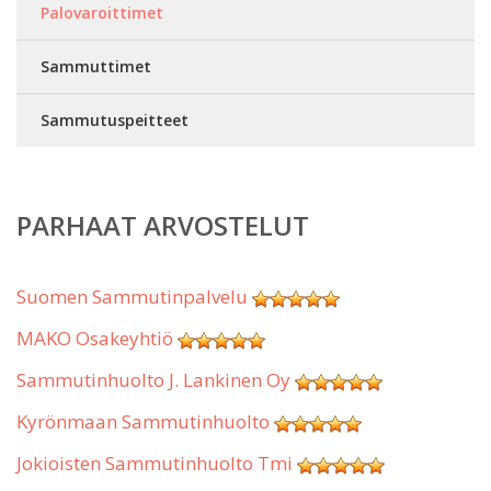
Palovaroittimet
Sammuttimet
Sammutuspeitteet
PARHAAT ARVOSTELUT
Suomen Sammutinpalvelu
MAKO Osakeyhtiö
Sammutinhuolto J. Lankinen Oy
Kyrönmaan Sammutinhuolto
Jokioisten Sammutinhuolto Tmi