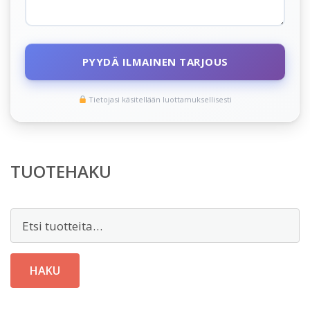
PYYDÄ ILMAINEN TARJOUS
Tietojasi käsitellään luottamuksellisesti
TUOTEHAKU
Etsi:
HAKU