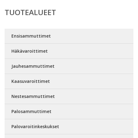
TUOTEALUEET
Ensisammuttimet
Häkävaroittimet
Jauhesammuttimet
Kaasuvaroittimet
Nestesammuttimet
Palosammuttimet
Palovaroitinkeskukset