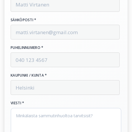
SÄHKÖPOSTI *
PUHELINNUMERO *
KAUPUNKI / KUNTA *
VIESTI *