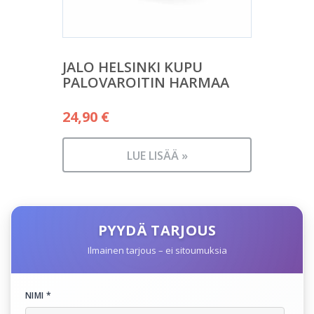
JALO HELSINKI KUPU
PALOVAROITIN HARMAA
24,90
€
LUE LISÄÄ »
PYYDÄ TARJOUS
Ilmainen tarjous – ei sitoumuksia
NIMI *