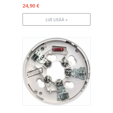
24,90
€
LUE LISÄÄ »