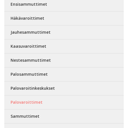
Ensisammuttimet
Häkävaroittimet
Jauhesammuttimet
Kaasuvaroittimet
Nestesammuttimet
Palosammuttimet
Palovaroitinkeskukset
Palovaroittimet
Sammuttimet