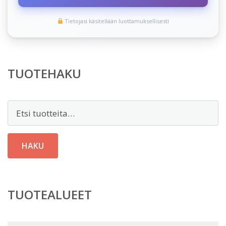
Tietojasi käsitellään luottamuksellisesti
TUOTEHAKU
Etsi:
HAKU
TUOTEALUEET