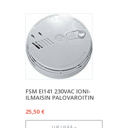
FSM EI141 230VAC IONI-
ILMAISIN PALOVAROITIN
25,50
€
LUE LISÄÄ »