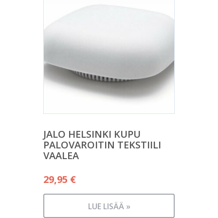
JALO HELSINKI KUPU
PALOVAROITIN TEKSTIILI
VAALEA
29,95
€
LUE LISÄÄ »