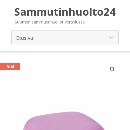
Sammutinhuolto24
Suomen sammutinhuollot vertailussa
Ale!