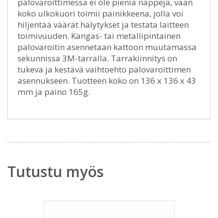
palovaroittimessa ei ole pieniä nappeja, vaan
koko ulkokuori toimii painikkeena, jolla voi
hiljentää väärät hälytykset ja testata laitteen
toimivuuden. Kangas- tai metallipintainen
palovaroitin asennetaan kattoon muutamassa
sekunnissa 3M-tarralla. Tarrakiinnitys on
tukeva ja kestävä vaihtoehto palovaroittimen
asennukseen. Tuotteen koko on 136 x 136 x 43
mm ja paino 165g.
Tutustu myös