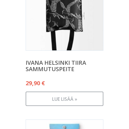
IVANA HELSINKI TIIRA
SAMMUTUSPEITE
29,90
€
LUE LISÄÄ »