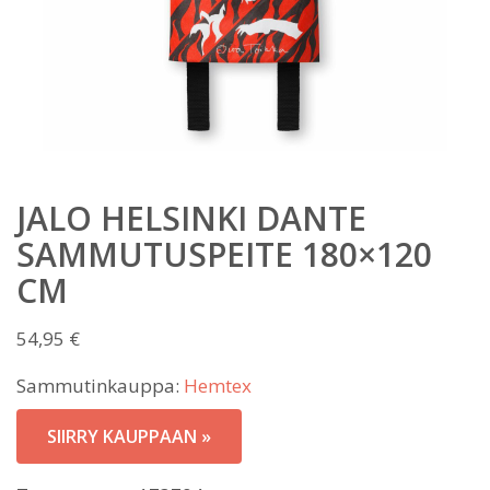
JALO HELSINKI DANTE
SAMMUTUSPEITE 180×120
CM
54,95
€
Sammutinkauppa:
Hemtex
SIIRRY KAUPPAAN »