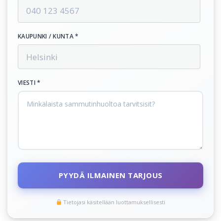
KAUPUNKI / KUNTA *
VIESTI *
PYYDÄ ILMAINEN TARJOUS
Tietojasi käsitellään luottamuksellisesti