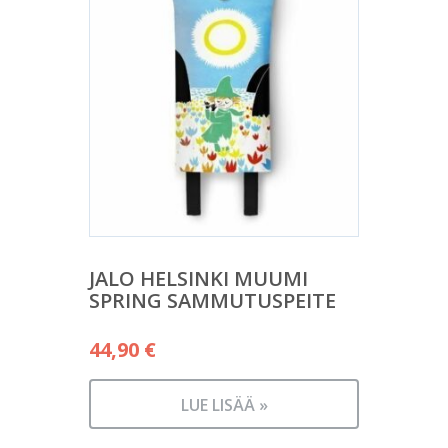
JALO HELSINKI MUUMI
SPRING SAMMUTUSPEITE
44,90
€
LUE LISÄÄ »