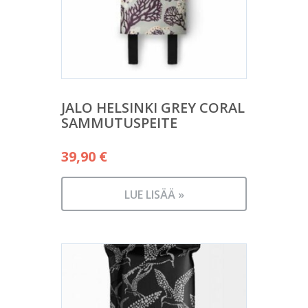
JALO HELSINKI GREY CORAL
SAMMUTUSPEITE
39,90
€
LUE LISÄÄ »