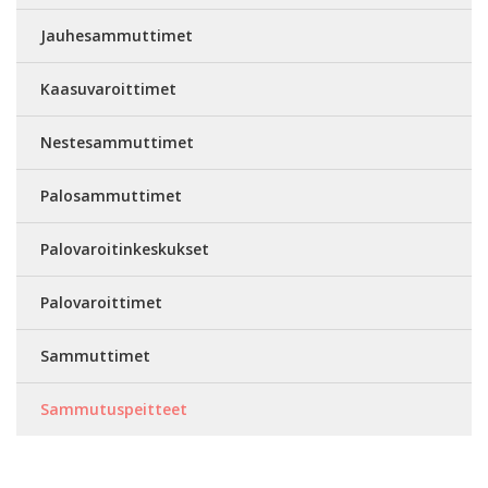
Jauhesammuttimet
Kaasuvaroittimet
Nestesammuttimet
Palosammuttimet
Palovaroitinkeskukset
Palovaroittimet
Sammuttimet
Sammutuspeitteet