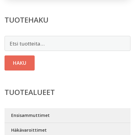
TUOTEHAKU
Etsi:
HAKU
TUOTEALUEET
Ensisammuttimet
Häkävaroittimet