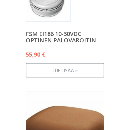
FSM EI186 10-30VDC
OPTINEN PALOVAROITIN
55,90
€
LUE LISÄÄ »