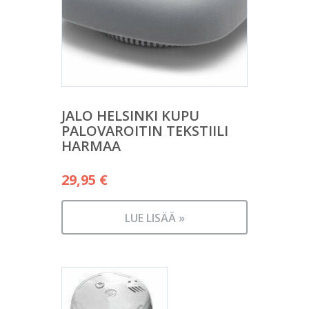
JALO HELSINKI KUPU
PALOVAROITIN TEKSTIILI
HARMAA
29,95
€
LUE LISÄÄ »