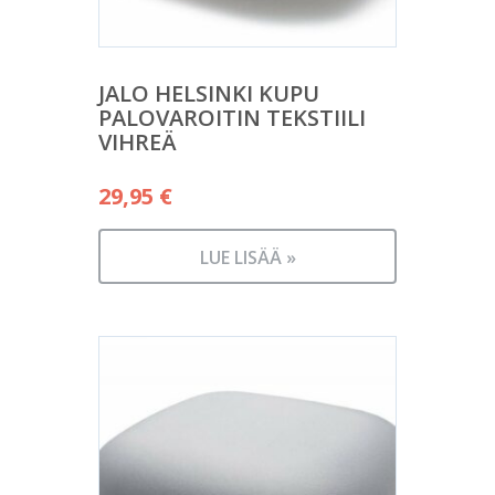
JALO HELSINKI KUPU
PALOVAROITIN TEKSTIILI
VIHREÄ
29,95
€
LUE LISÄÄ »