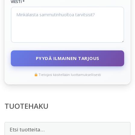
VIESTI *
PYYDÄ ILMAINEN TARJOUS
Tietojasi käsitellään luottamuksellisesti
TUOTEHAKU
Etsi: