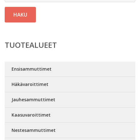
HAKU
TUOTEALUEET
Ensisammuttimet
Häkävaroittimet
Jauhesammuttimet
Kaasuvaroittimet
Nestesammuttimet