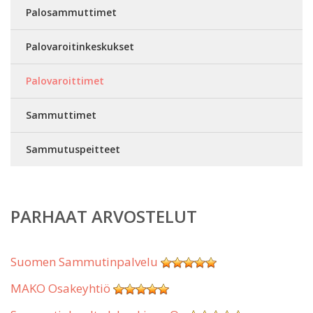
Palosammuttimet
Palovaroitinkeskukset
Palovaroittimet
Sammuttimet
Sammutuspeitteet
PARHAAT ARVOSTELUT
Suomen Sammutinpalvelu
MAKO Osakeyhtiö