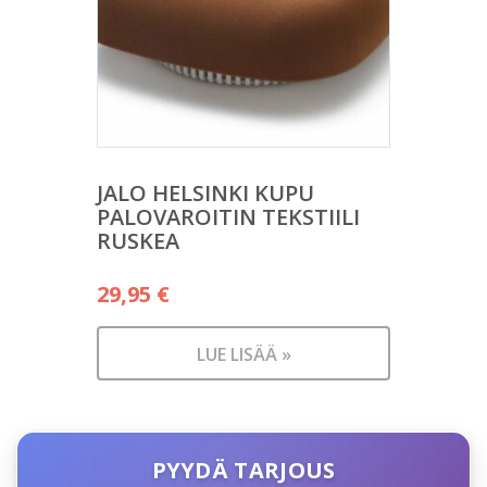
JALO HELSINKI KUPU
PALOVAROITIN TEKSTIILI
RUSKEA
29,95
€
LUE LISÄÄ »
PYYDÄ TARJOUS