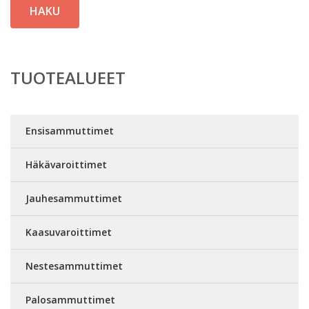
HAKU
TUOTEALUEET
Ensisammuttimet
Häkävaroittimet
Jauhesammuttimet
Kaasuvaroittimet
Nestesammuttimet
Palosammuttimet