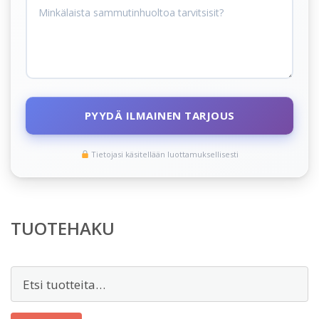
PYYDÄ ILMAINEN TARJOUS
Tietojasi käsitellään luottamuksellisesti
TUOTEHAKU
Etsi: