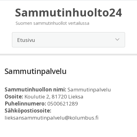
Sammutinhuolto24
Suomen sammutinhuollot vertailussa
Sammutinpalvelu
Sammutinhuollon nimi:
Sammutinpalvelu
Osoite:
Koulutie 2, 81720 Lieksa
Puhelinnumero:
0500621289
Sähköpostiosoite:
lieksansammutinpalvelu@kolumbus.fi