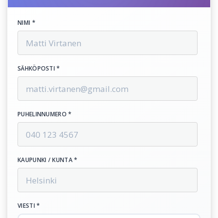
NIMI *
SÄHKÖPOSTI *
PUHELINNUMERO *
KAUPUNKI / KUNTA *
VIESTI *