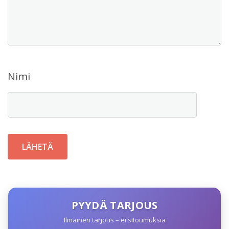
Nimi
PYYDÄ TARJOUS
Ilmainen tarjous – ei sitoumuksia