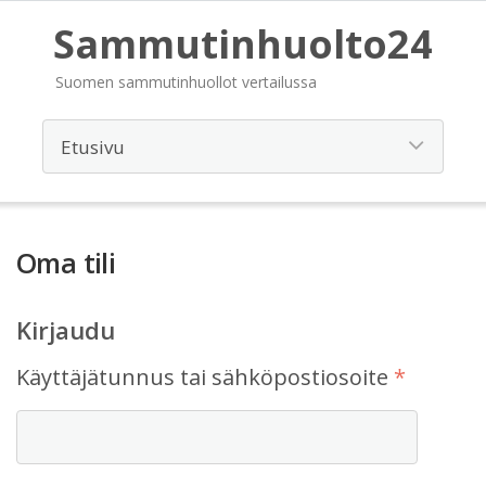
Sammutinhuolto24
Suomen sammutinhuollot vertailussa
Oma tili
Kirjaudu
Vaadita
Käyttäjätunnus tai sähköpostiosoite
*