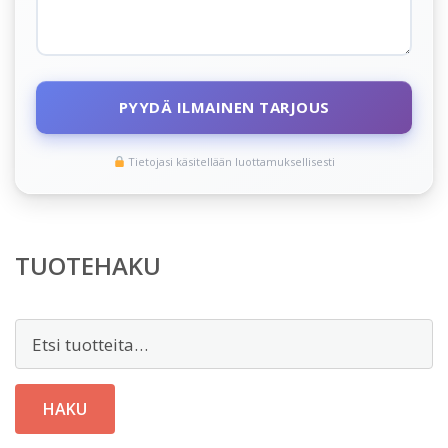
PYYDÄ ILMAINEN TARJOUS
Tietojasi käsitellään luottamuksellisesti
TUOTEHAKU
Etsi:
HAKU