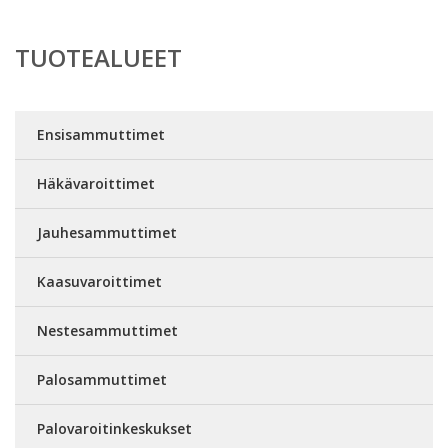
TUOTEALUEET
Ensisammuttimet
Häkävaroittimet
Jauhesammuttimet
Kaasuvaroittimet
Nestesammuttimet
Palosammuttimet
Palovaroitinkeskukset