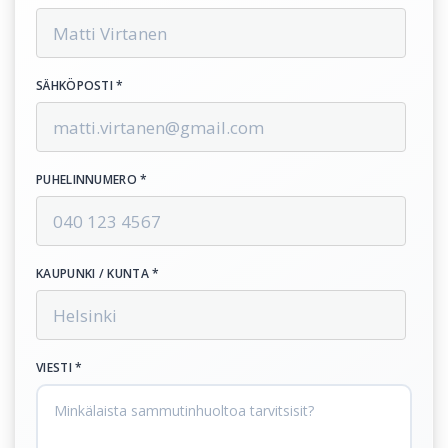
SÄHKÖPOSTI *
PUHELINNUMERO *
KAUPUNKI / KUNTA *
VIESTI *