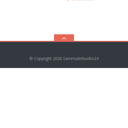
© Copyright 2026
Sammutinhuolto24