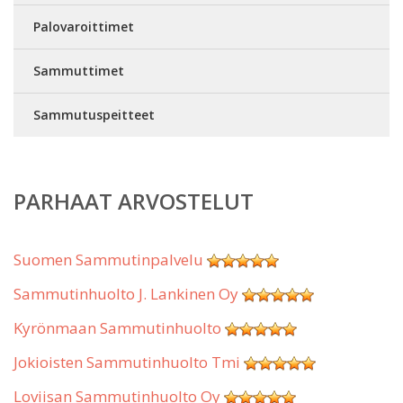
Palovaroittimet
Sammuttimet
Sammutuspeitteet
PARHAAT ARVOSTELUT
Suomen Sammutinpalvelu
Sammutinhuolto J. Lankinen Oy
Kyrönmaan Sammutinhuolto
Jokioisten Sammutinhuolto Tmi
Loviisan Sammutinhuolto Oy