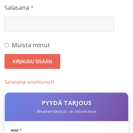
Vaaditaan
Salasana
*
Muista minut
KIRJAUDU SISÄÄN
Salasana unohtunut?
PYYDÄ TARJOUS
Ilmainen tarjous – ei sitoumuksia
NIMI *