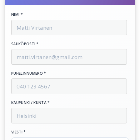
NIMI *
SÄHKÖPOSTI *
PUHELINNUMERO *
KAUPUNKI / KUNTA *
VIESTI *