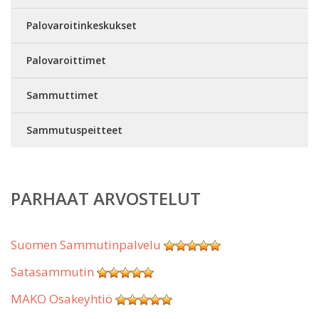
Palovaroitinkeskukset
Palovaroittimet
Sammuttimet
Sammutuspeitteet
PARHAAT ARVOSTELUT
Suomen Sammutinpalvelu
Satasammutin
MAKO Osakeyhtiö