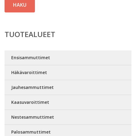
HAKU
TUOTEALUEET
Ensisammuttimet
Häkävaroittimet
Jauhesammuttimet
Kaasuvaroittimet
Nestesammuttimet
Palosammuttimet