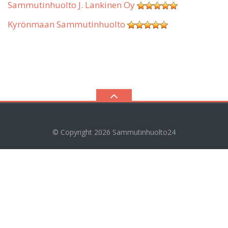
Sammutinhuolto J. Lankinen Oy
Kyrönmaan Sammutinhuolto
© Copyright 2026
Sammutinhuolto24