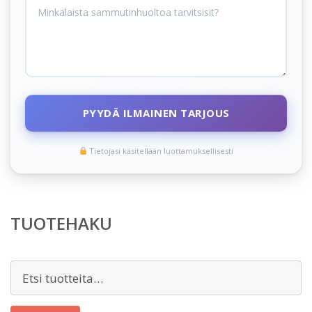
PYYDÄ ILMAINEN TARJOUS
Tietojasi käsitellään luottamuksellisesti
TUOTEHAKU
Etsi: