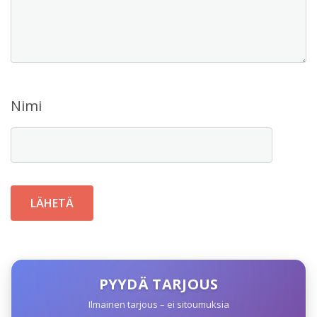
Nimi
PYYDÄ TARJOUS
Ilmainen tarjous – ei sitoumuksia