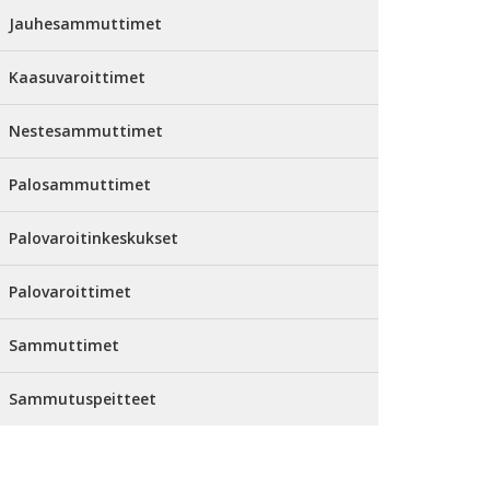
Jauhesammuttimet
Kaasuvaroittimet
Nestesammuttimet
Palosammuttimet
Palovaroitinkeskukset
Palovaroittimet
Sammuttimet
Sammutuspeitteet