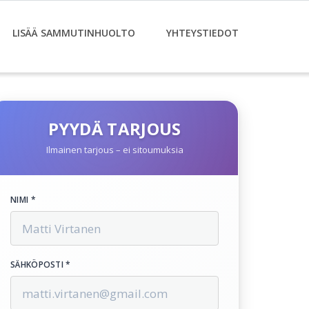
LISÄÄ SAMMUTINHUOLTO
YHTEYSTIEDOT
PYYDÄ TARJOUS
Ilmainen tarjous – ei sitoumuksia
NIMI *
SÄHKÖPOSTI *