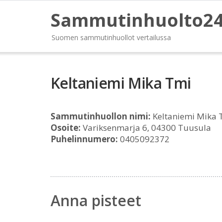
Sammutinhuolto2
Suomen sammutinhuollot vertailussa
Keltaniemi Mika Tmi
Sammutinhuollon nimi:
Keltaniemi Mika 
Osoite:
Variksenmarja 6, 04300 Tuusula
Puhelinnumero:
0405092372
Anna pisteet