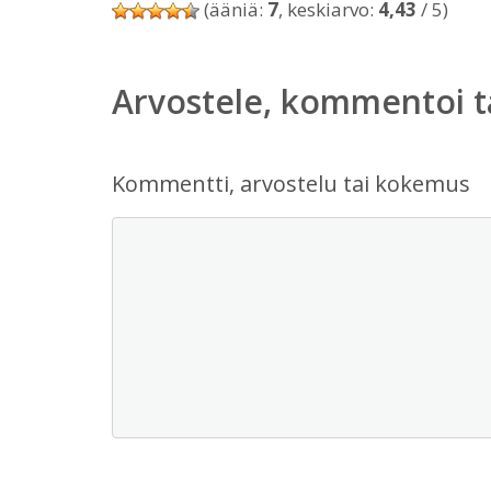
(ääniä:
7
, keskiarvo:
4,43
/ 5)
Arvostele, kommentoi t
Kommentti, arvostelu tai kokemus