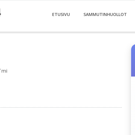
4
ETUSIVU
SAMMUTINHUOLLOT
Tmi