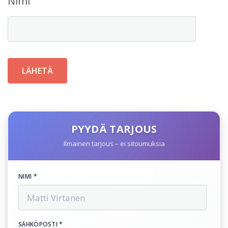
Nimi
PYYDÄ TARJOUS
Ilmainen tarjous – ei sitoumuksia
NIMI *
SÄHKÖPOSTI *