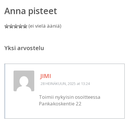
Anna pisteet
(ei vielä ääniä)
Yksi arvostelu
JIMI
28 HEINÄKUUN, 2025
at 13:24
Toimii nykyisin osoitteessa
Pankakoskentie 22