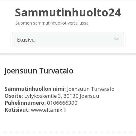
Sammutinhuolto24
Suomen sammutinhuollot vertailussa
Joensuun Turvatalo
Sammutinhuollon nimi:
Joensuun Turvatalo
Osoite:
Lylykoskentie 3, 80130 Joensuu
Puhelinnumero:
0106666390
Kotisivut:
www.eltamix.fi