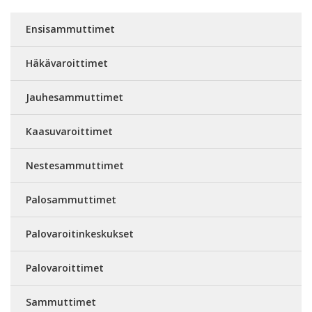
Ensisammuttimet
Häkävaroittimet
Jauhesammuttimet
Kaasuvaroittimet
Nestesammuttimet
Palosammuttimet
Palovaroitinkeskukset
Palovaroittimet
Sammuttimet