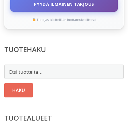
PYYDÄ ILMAINEN TARJOUS
Tietojasi käsitellään luottamuksellisesti
TUOTEHAKU
Etsi:
HAKU
TUOTEALUEET