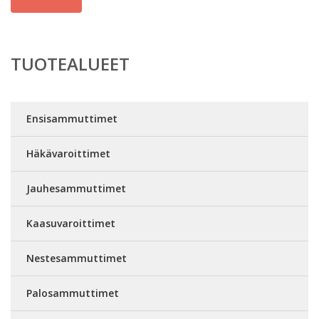
TUOTEALUEET
Ensisammuttimet
Häkävaroittimet
Jauhesammuttimet
Kaasuvaroittimet
Nestesammuttimet
Palosammuttimet