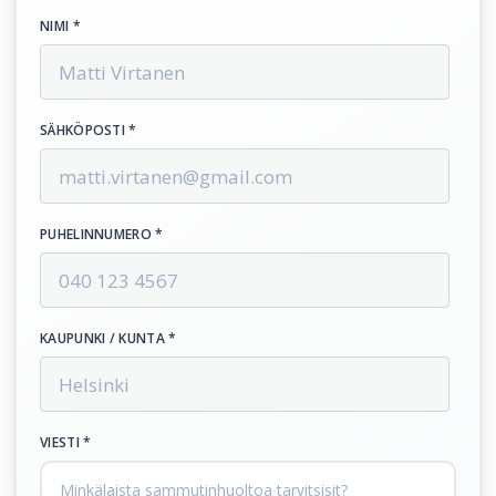
NIMI *
SÄHKÖPOSTI *
PUHELINNUMERO *
KAUPUNKI / KUNTA *
VIESTI *