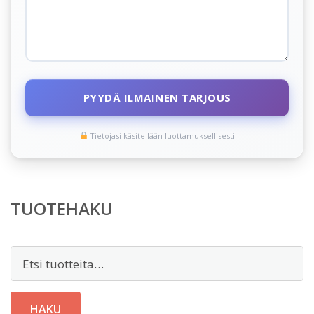
PYYDÄ ILMAINEN TARJOUS
Tietojasi käsitellään luottamuksellisesti
TUOTEHAKU
Etsi:
HAKU