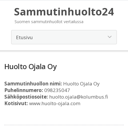
Sammutinhuolto24
Suomen sammutinhuollot vertailussa
Huolto Ojala Oy
Sammutinhuollon nimi:
Huolto Ojala Oy
Puhelinnumero:
098235047
Sähköpostiosoite:
huolto.ojala@kolumbus.fi
Kotisivut:
www.huolto-ojala.com