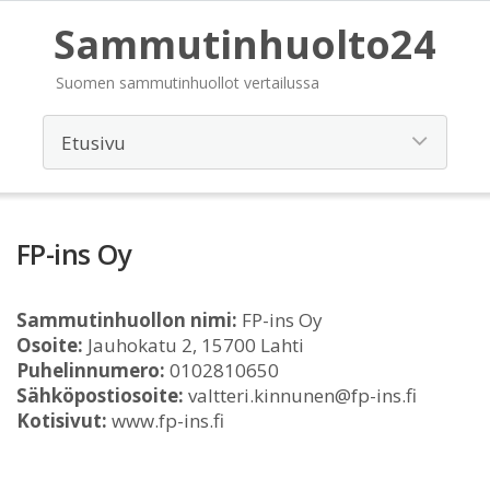
Sammutinhuolto24
Suomen sammutinhuollot vertailussa
FP-ins Oy
Sammutinhuollon nimi:
FP-ins Oy
Osoite:
Jauhokatu 2, 15700 Lahti
Puhelinnumero:
0102810650
Sähköpostiosoite:
valtteri.kinnunen@fp-ins.fi
Kotisivut:
www.fp-ins.fi