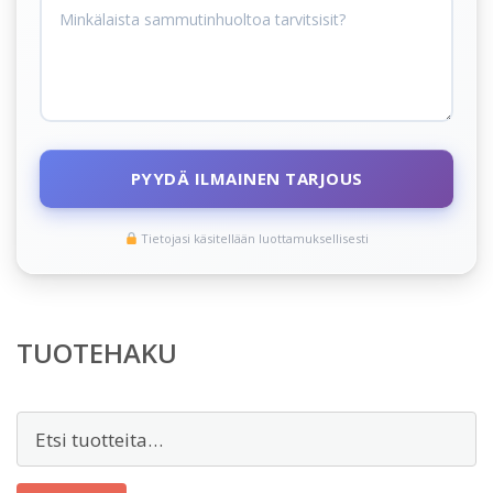
PYYDÄ ILMAINEN TARJOUS
Tietojasi käsitellään luottamuksellisesti
TUOTEHAKU
Etsi: