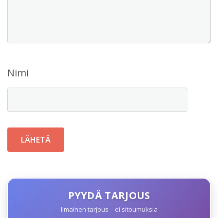
Nimi
PYYDÄ TARJOUS
Ilmainen tarjous – ei sitoumuksia