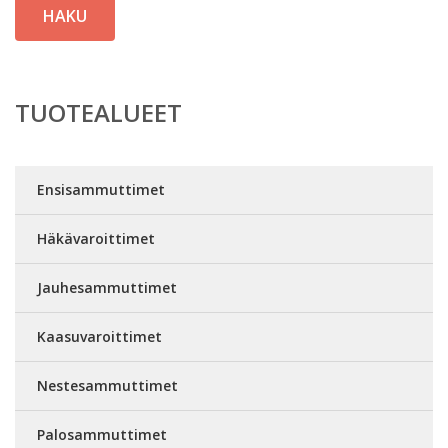
HAKU
TUOTEALUEET
Ensisammuttimet
Häkävaroittimet
Jauhesammuttimet
Kaasuvaroittimet
Nestesammuttimet
Palosammuttimet