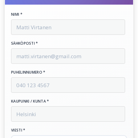
NIMI *
SÄHKÖPOSTI *
PUHELINNUMERO *
KAUPUNKI / KUNTA *
VIESTI *