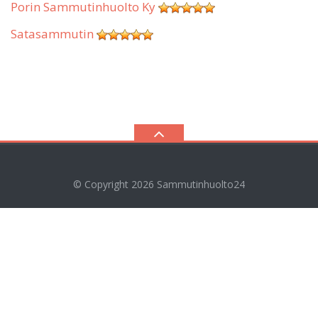
Porin Sammutinhuolto Ky
Satasammutin
© Copyright 2026
Sammutinhuolto24